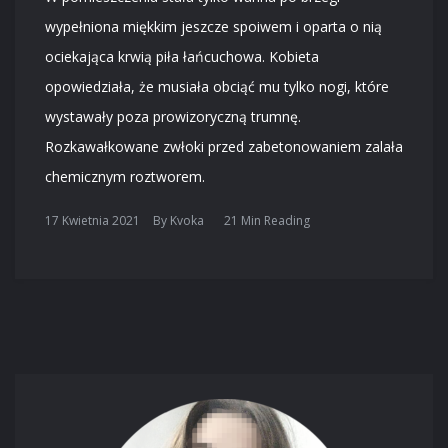
wypełniona miękkim jeszcze spoiwem i oparta o nią
ociekająca krwią piła łańcuchowa. Kobieta
opowiedziała, że musiała obciąć mu tylko nogi, które
wystawały poza prowizoryczną trumnę.
Rozkawałkowane zwłoki przed zabetonowaniem zalała
chemicznym roztworem.
17 Kwietnia 2021
By
Kvoka
21 Min Reading