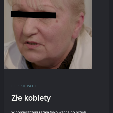
POLSKIE PATO
Złe kobiety
W pomieszczeniu stała tylko wanna po brzegi