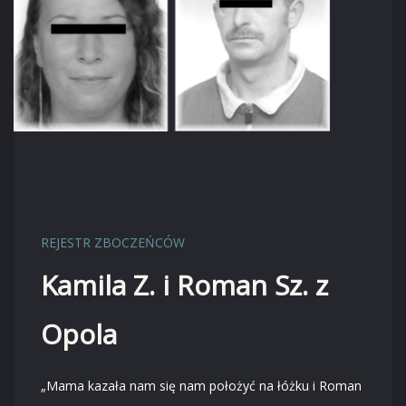
REJESTR ZBOCZEŃCÓW
Kamila Z. i Roman Sz. z
Opola
„Mama kazała nam się nam położyć na łóżku i Roman