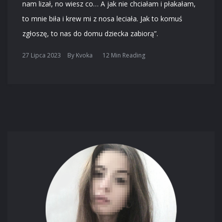
nam lizał, no wiesz co… A jak nie chciałam i płakałam,
to mnie biła i krew mi z nosa leciała. Jak to komuś
zgłoszę, to nas do domu dziecka zabiorą”.
27 Lipca 2023
By
Kvoka
12 Min Reading