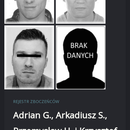
REJESTR ZBOCZEŃCÓW
Adrian G., Arkadiusz S.,