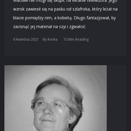
Wacław nie mógł się skupić na ekranie telewizora. Jego
wzrok zawiesił się na pasku od szlafroka, który leżał na
blacie pomiędzy nim, a kobietą. Długo fantazjował, by
zacisnąć jej materiał na szyi i zgwałcić.
6 Kwietnia 2021
By
Kvoka
10 Min Reading