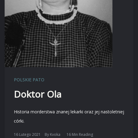
POLSKIE PATO
Doktor Ola
Historia morderstwa znanej lekarki oraz jej nastoletniej
córki.
16 Lutego 2021
By
Kvoka
16 Min Reading