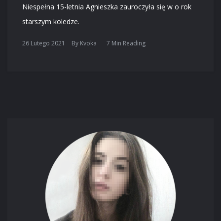
Niespełna 15-letnia Agnieszka zauroczyła się w o rok
starszym koledze.
26 Lutego 2021
By
Kvoka
7 Min Reading