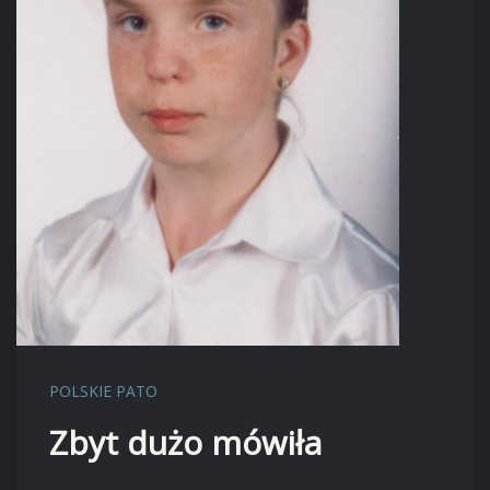
POLSKIE PATO
Zbyt dużo mówiła