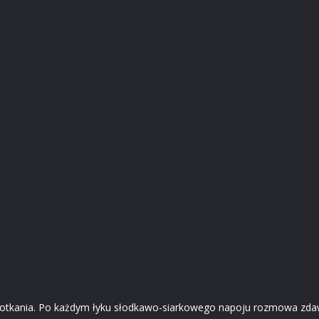
o spotkania. Po każdym łyku słodkawo-siarkowego napoju rozmowa zda