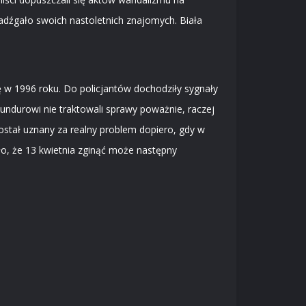
zadźgało swoich nastoletnich znajomych. Biała
ę w 1996 roku. Do policjantów dochodziły sygnały
durowi nie traktowali sprawy poważnie, raczej
ostał uznany za realny problem dopiero, gdy w
ło, że 13 kwietnia zginąć może następny