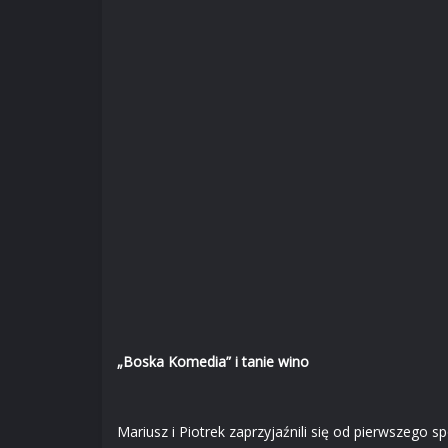
„Boska Komedia” i tanie wino
Mariusz i Piotrek zaprzyjaźnili się od pierwszeg