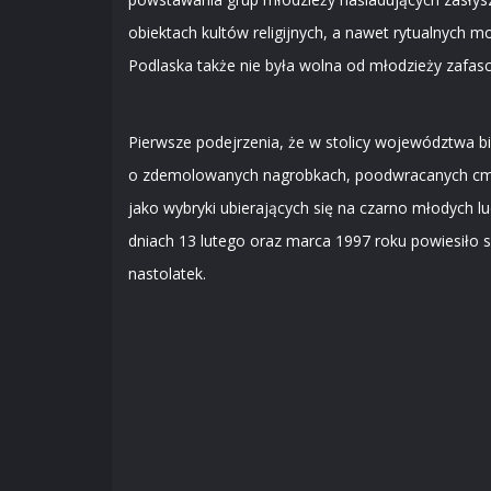
obiektach kultów religijnych, a nawet rytualnych 
Podlaska także nie była wolna od młodzieży zafa
Pierwsze podejrzenia, że w stolicy województwa b
o zdemolowanych nagrobkach, poodwracanych cment
jako wybryki ubierających się na czarno młodych 
dniach 13 lutego oraz marca 1997 roku powiesiło s
nastolatek.