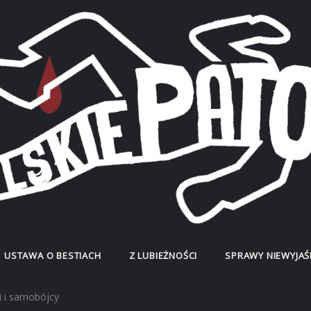
USTAWA O BESTIACH
Z LUBIEŻNOŚCI
SPRAWY NIEWYJAŚ
ci i samobójcy